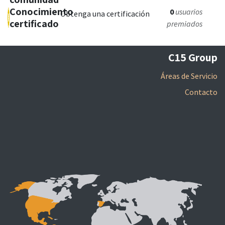
Conocimiento
0
usuarios
Obtenga una certificación
certificado
premiados
C15 Group
Áreas de Servicio
Contacto