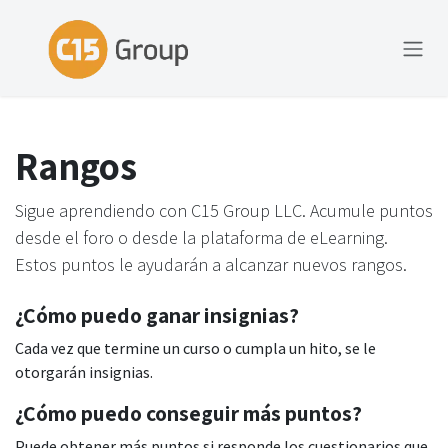
Ir al contenido
Rangos
Sigue aprendiendo con C15 Group LLC. Acumule puntos
desde el foro o desde la plataforma de eLearning.
Estos puntos le ayudarán a alcanzar nuevos rangos.
¿Cómo puedo ganar insignias?
Cada vez que termine un curso o cumpla un hito, se le
otorgarán insignias.
¿Cómo puedo conseguir más puntos?
Puede obtener más puntos si responde los cuestionarios que